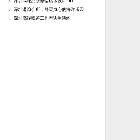
深圳高端品茶微信话术设计_41
深圳港湾会所，舒缓身心的海洋乐园
深圳高端喝茶工作室逃生演练